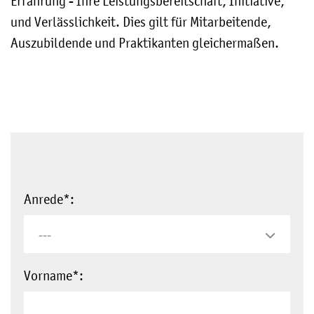
Erfahrung - Ihre Leistungsbereitschaft, Initiative,
und Verlässlichkeit. Dies gilt für Mitarbeitende,
Auszubildende und Praktikanten gleichermaßen.
Anrede
*:
---
Vorname
*: