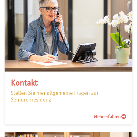
Kontakt
Stellen Sie hier allgemeine Fragen zur
Seniorenresidenz.
Mehr erfahren