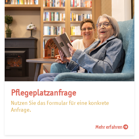
Pflegeplatzanfrage
Nutzen Sie das Formular für eine konkrete
Anfrage.
Mehr erfahren