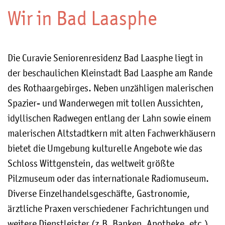
Wir in Bad Laasphe
Die Curavie Seniorenresidenz Bad Laasphe liegt in
der beschaulichen Kleinstadt Bad Laasphe am Rande
des Rothaargebirges. Neben unzähligen malerischen
Spazier- und Wanderwegen mit tollen Aussichten,
idyllischen Radwegen entlang der Lahn sowie einem
malerischen Altstadtkern mit alten Fachwerkhäusern
bietet die Umgebung kulturelle Angebote wie das
Schloss Wittgenstein, das weltweit größte
Pilzmuseum oder das internationale Radiomuseum.
Diverse Einzelhandelsgeschäfte, Gastronomie,
ärztliche Praxen verschiedener Fachrichtungen und
weitere Dienstleister (z.B. Banken, Apotheke, etc.)