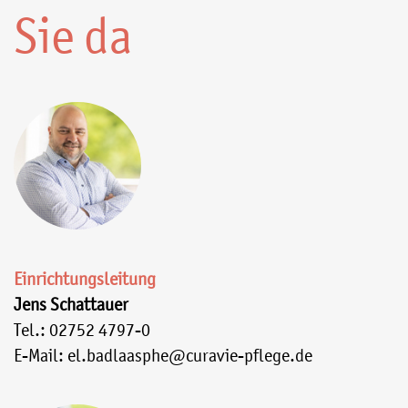
Sie da
Einrichtungsleitung
Jens Schattauer
Tel.: 02752 4797-0
E-Mail: el.badlaasphe@curavie-pflege.de