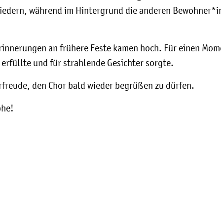
 Liedern, während im Hintergrund die anderen Bewohner*i
Erinnerungen an frühere Feste kamen hoch. Für einen Mom
erfüllte und für strahlende Gesichter sorgte.
orfreude, den Chor bald wieder begrüßen zu dürfen.
phe!