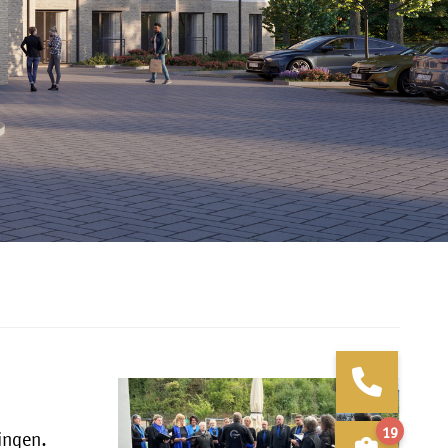
19
ingen.