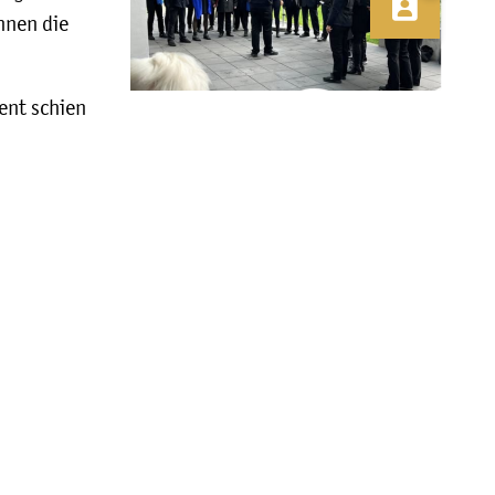
nnen die
ent schien