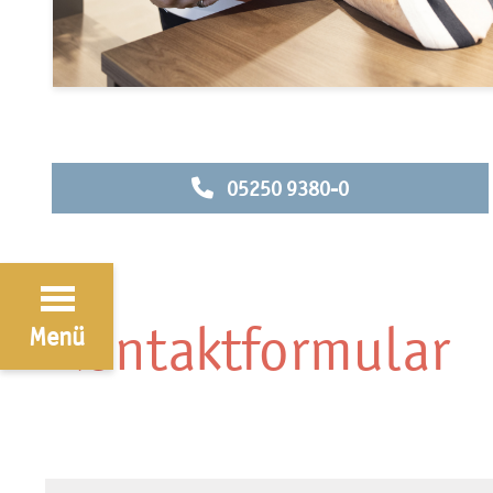
05250 9380-0
Kontaktformular
Menü