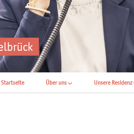
elbrück
Startseite
Über uns
Unsere Residenz