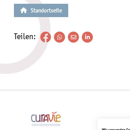
Standortseite
Teilen: