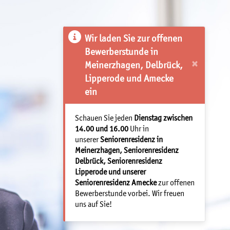
Wir laden Sie zur offenen
Bewerberstunde in
×
Meinerzhagen, Delbrück,
Lipperode und Amecke
ein
Schauen Sie jeden
Dienstag zwischen
14.00 und 16.00
Uhr in
unserer
Seniorenresidenz in
Meinerzhagen, Seniorenresidenz
Delbrück, Seniorenresidenz
Lipperode und unserer
Seniorenresidenz Amecke
zur offenen
Bewerberstunde vorbei. Wir freuen
uns auf Sie!