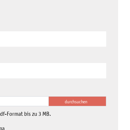
pdf-Format bis zu 3 MB.
ma