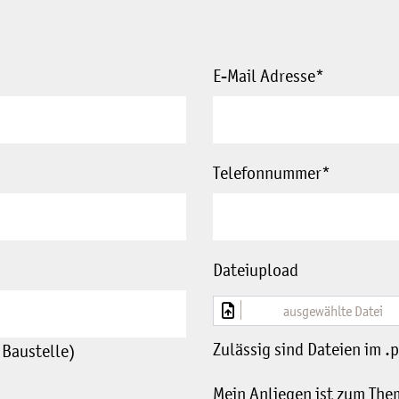
E-Mail Adresse
*
Telefonnummer
*
Dateiupload
ausgewählte Datei
Zulässig sind Dateien im .
 Baustelle)
Mein Anliegen ist zum The