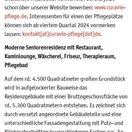
schon über unserer Website bewerben:
www.curavie-
pflege.de
. Interessenten für einen der Pflegeplätze
können sich ab viertem Quartal 2024 vormerken
lassen:
kontakt[at]curavie-pflege[dot]de
.
Moderne Seniorenresidenz mit Restaurant,
Kaminlounge, Wäscherei, Friseur, Therapieraum,
Pflegebad
Auf dem rd. 4.500 Quadratmeter großen Grundstück
wird in aufgelockerter Bauweise das
Residenzgebäude mit einer Bruttogeschossfläche von
rd. 5.300 Quadratmetern entstehen. Es zeichnet sich
durch versetzt angeordnete Gebäudeteile und eine
unterschiedliche Fassadengestaltung mit Putz- und
Klinkerabschnitten in verschiedenen Farben aus. So