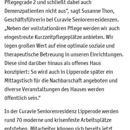
Pflegegrade 2 und schließt dabei auch
Demenzpatienten nicht aus“, sagt Susanne Thon,
Geschäftsführerin bei Curavie Seniorenresidenzen.
„Neben der vollstationären Pflege werden wir auch
eingestreute Kurzzeitpflegeplätze anbieten. Wir
legen großen Wert auf eine optimale soziale und
therapeutische Betreuung in unseren Einrichtungen.
Diese sind darüber hinaus als offenes Haus
konzipiert: So wird auch in Lipperode später ein
Mittagstisch für die Nachbarschaft angeboten und
diverse Veranstaltungen des Hauses werden
öffentlich sein.“
In der Curavie Seniorenresidenz Lipperode werden
rund 70 moderne und krisenfeste Arbeitsplätze
entstehen. Mitarbeiter können sich bereits jetzt